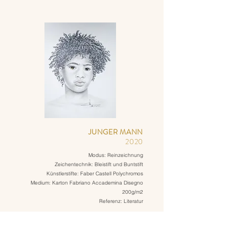
JUNGER MANN
2020
Modus: Reinzeichnung
Zeichentechnik: Bleistift und Buntstift
Künstlerstifte: Faber Castell Polychromos
Medium: Karton Fabriano Accademina Disegno
200g/m2
Referenz: Literatur