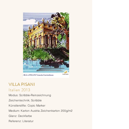
VILLA PISANI
Italien 2013
Modus: Scribble-Reinzeichnung
Zeichentechnik; Scribble
Künstlerstifte: Copic Marker
Medium: Karton Austria Zeichenkarton 200g/m2
Glanz: Deckfarbe
Referenz: Literatur